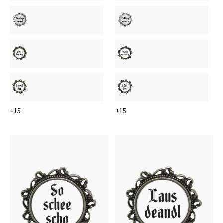
+15
+15