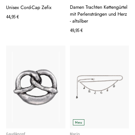
Damen Trachten Kettengürtel
Unisex Cord-Cap Zefix
mit Perlensträngen und Herz
44,95 €
- altsilber
49,95 €
Neu
Gaudiknopf
MarJo