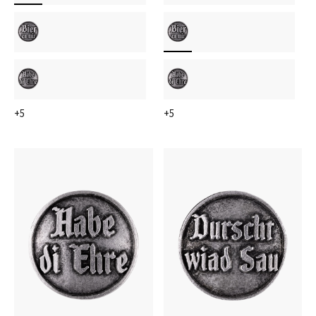
+5
+5