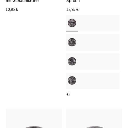
mit Schaumkrone
Spruch
10,95 €
12,95 €
+5