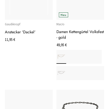
Neu
Gaudiknopf
MarJo
Damen Kettengürtel Volksfest
Anstecker 'Dackel'
- gold
11,95 €
49,95 €