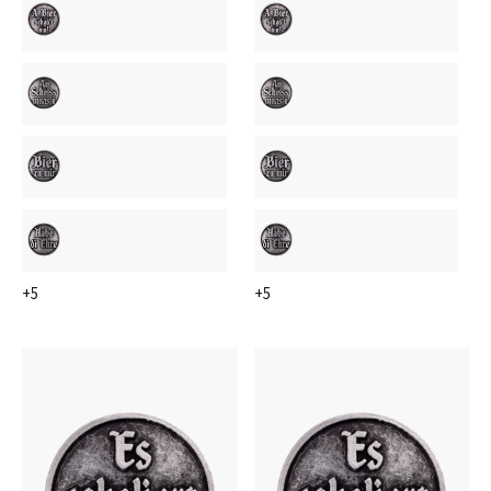
+5
+5