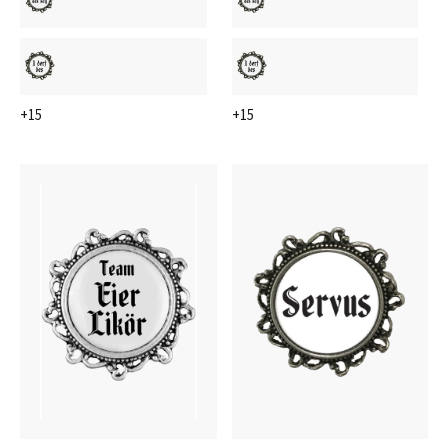
+15
+15