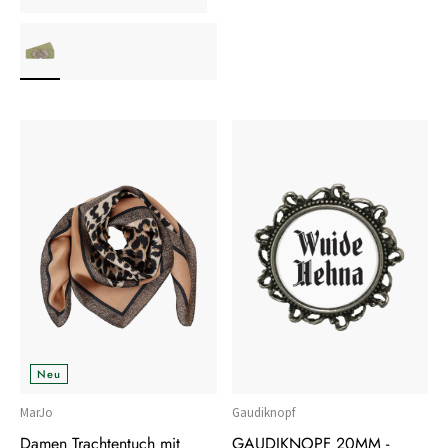
Neu
MarJo
Gaudiknopf
Damen Trachtentuch mit
GAUDIKNOPF 20MM -