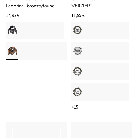
Leoprint - bronze/taupe
VERZIERT
14,95 €
11,95 €
+15