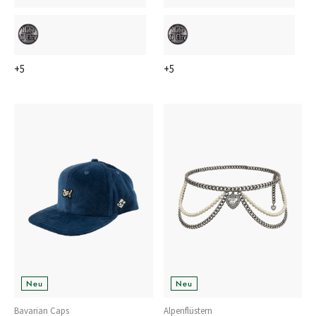
+5
+5
Neu
Neu
Bavarian Caps
Alpenflüstern