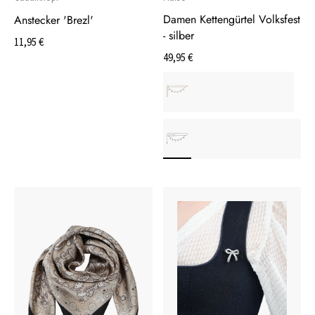
Damen Kettengürtel Volksfest
Anstecker 'Brezl'
- silber
11,95 €
49,95 €