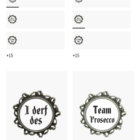
+15
+15