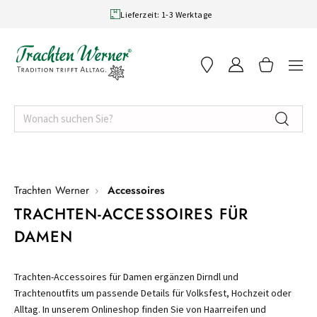
Skip to content
Lieferzeit: 1-3 Werktage
RACHT
FILIALEN
ÜBER UNS
Trachten Werner
Accessoires
TRACHTEN-ACCESSOIRES FÜR
DAMEN
Trachten-Accessoires für Damen ergänzen Dirndl und
Trachtenoutfits um passende Details für Volksfest, Hochzeit oder
Alltag. In unserem Onlineshop finden Sie von Haarreifen und