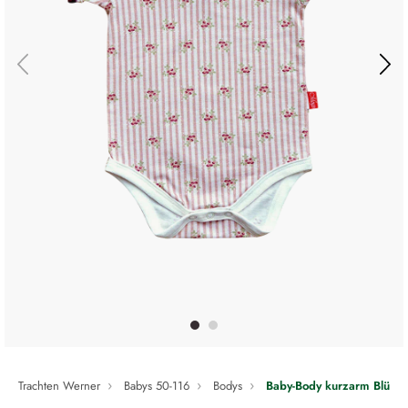
Trachten Werner
Babys 50-116
Bodys
Baby-Body kurzarm Blümc