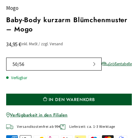
Mogo
Baby-Body kurzarm Blümchenmuster
– Mogo
34,95 €
inkl. MwSt / zzgl. Versand
50/56
Größentabelle
Verfügbar
IN DEN WARENKORB
Verfügbarkeit in den Filialen
Versandkostenfrei ab 99€
Lieferzeit: ca. 1-3 Werktage