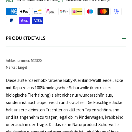
PRODUKTDETAILS
Artikelnummer: 575520
Marke : Engel
Diese süße rosenholz-farbene Baby-Kleinkind-Wollfleece Jacke
mit Kapuze aus 100% biologischer Schurwolle (kontrolliert
biologische Tierhaltung) sieht nicht nur wunderschön aus,
sondern ist auch super weich und kratzfrei. Die kuschlige Jacke
hält unsere kleinsten Trachtler an kälteren Tagen schön warm
und ist angenehm zu tragen, egal ob im Kinderwagen, krabbelnd
oder auch in der Trage. Da das reine Naturprodukt Schurwolle
gleichzeitg wärmend und atmungsaktiv ist, wird übermäßiges