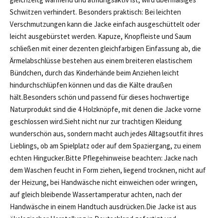
Schwitzen verhindert. Besonders praktisch: Bei leichten
Verschmutzungen kann die Jacke einfach ausgeschüttelt oder
leicht ausgebürstet werden. Kapuze, Knopfleiste und Saum
schließen mit einer dezenten gleichfarbigen Einfassung ab, die
Ärmelabschlüsse bestehen aus einem breiteren elastischem
Bündchen, durch das Kinderhände beim Anziehen leicht
hindurchschlüpfen können und das die Kälte draußen
hält.Besonders schön und passend für dieses hochwertige
Naturprodukt sind die 4 Holzknöpfe, mit denen die Jacke vorne
geschlossen wird.Sieht nicht nur zur trachtigen Kleidung
wunderschön aus, sondern macht auch jedes Alltagsoutfit ihres
Lieblings, ob am Spielplatz oder auf dem Spaziergang, zu einem
echten Hingucker.Bitte Pflegehinweise beachten: Jacke nach
dem Waschen feucht in Form ziehen, liegend trocknen, nicht auf
der Heizung, bei Handwäsche nicht einweichen oder wringen,
auf gleich bleibende Wassertamperatur achten, nach der
Handwäsche in einem Handtuch ausdrücken.Die Jacke ist aus