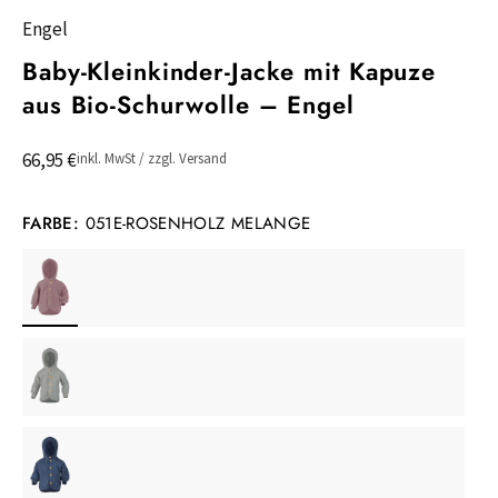
Engel
Baby-Kleinkinder-Jacke mit Kapuze
aus Bio-Schurwolle – Engel
66,95 €
inkl. MwSt / zzgl. Versand
FARBE:
051E-ROSENHOLZ MELANGE