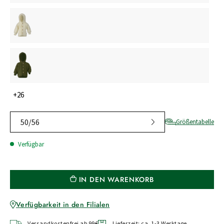
+26
50/56
Größentabelle
Verfügbar
IN DEN WARENKORB
Verfügbarkeit in den Filialen
Versandkostenfrei ab 99€
Lieferzeit: ca. 1-3 Werktage