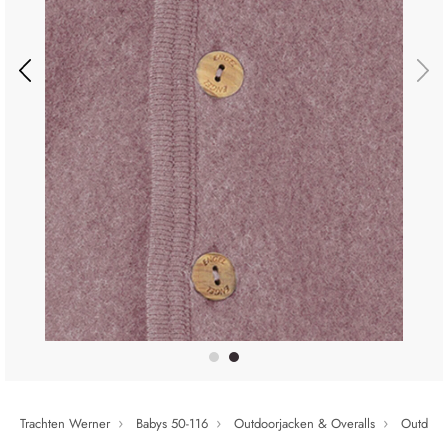
Trachten Werner
Babys 50-116
Outdoorjacken & Overalls
Outdoor