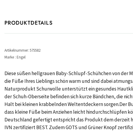
PRODUKTDETAILS
Artikelnummer: 575582
Marke : Engel
Diese süßen hellgrauen Baby-Schlupf-Schühchen von der Ma
die Füße Ihres Lieblings schön warm und sind dabei atmung
Naturprodukt Schurwolle unterstützt ein gesundes Hautkli
der Schuh-Oberseite befinden sich kurze Bändchen, die nich
Halt bei kleinen krabbelnden Weltentdeckern sorgen.Der Bu
dass kleine Füße beim Anziehen leicht hindurchschlüpfen kö
Deutschland gefertigt entspricht das Produkt dem derzeit h
IVN zertifiziert BEST. Zudem GOTS und Grüner Knopf zertifizi