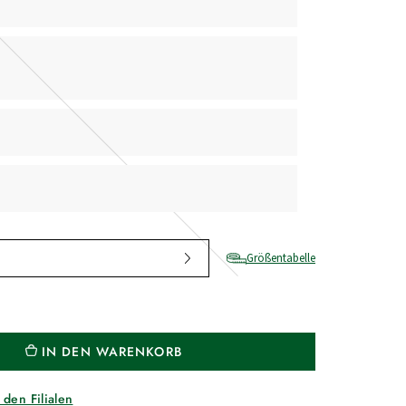
Größentabelle
IN DEN WARENKORB
 den Filialen