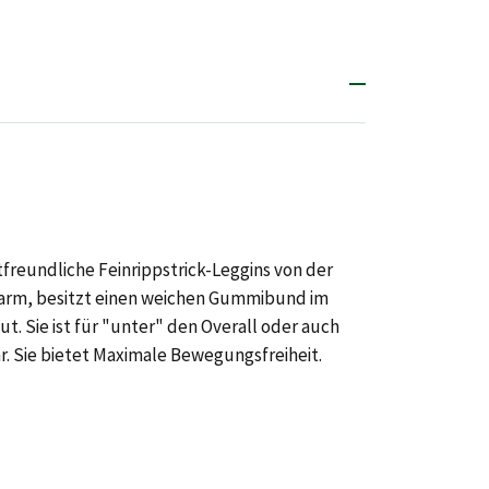
reundliche Feinrippstrick-Leggins von der
g warm, besitzt einen weichen Gummibund im
. Sie ist für "unter" den Overall oder auch
r. Sie bietet Maximale Bewegungsfreiheit.