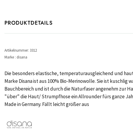
PRODUKTDETAILS
Artikelnummer: 3312
Marke : disana
Die besonders elastische, temperaturausgleichend und hautf
Marke Disana ist aus 100% Bio-Merinowolle. Sie ist kuschli
Bauchbereich und ist durch die Naturfaser angenehm zur Haut
"über" die Haut/ Strumpfhose ein Allrounder fürs ganze Jah
Made in Germany. Fällt leicht größer aus