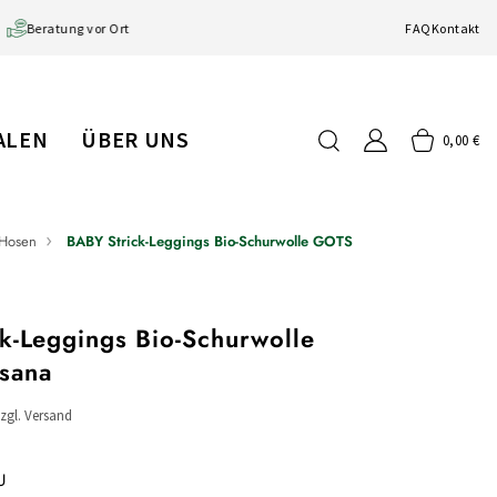
Beratung vor Ort
FAQ
Kontakt
IALEN
ÜBER UNS
0,00 €
Hosen
BABY Strick-Leggings Bio-Schurwolle GOTS
k-Leggings Bio-Schurwolle
sana
zzgl. Versand
U