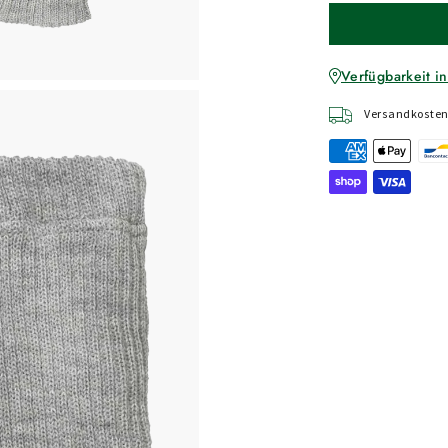
Verfügbarkeit in
Versandkostenf