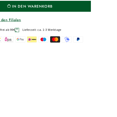
IN DEN WARENKORB
 den Filialen
rei ab 99€
Lieferzeit: ca. 1-3 Werktage