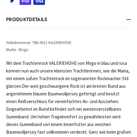
PRODUKTDETAILS
Artikelnummer: TBK-9011 VALERIEHÖHE
Marke : Mogo
Mit dem Trachtenrock VALERIEHÖHE von Mogo in blau und rosa
können nun auch unsere kleinsten Trachtlerinnen, wie die Mama,
mit einem süßen Trachtenrock im sogenannten Rockmacher-Stil
glänzen.Der weit geschwungene Rock ist am breiten Bund aus
angenehmem blauem Baumwolljersey gefertigt und besitzt
einen Reißverschluss für vereinfachtes An- und Ausziehen.
Eingearbeitet im Bund befindet sich ein weitenverstellbares
Gummiband. Um hohen Tragekomfort zu gewährleisten wird
dieses Gummiband von einem Innenfutter aus weichen
Baumwolljersey fast vollkommen verdeckt. Ganz wie beim großen