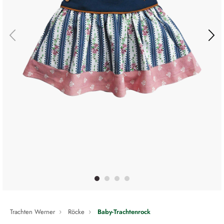
Trachten Werner
Röcke
Baby-Trachtenrock