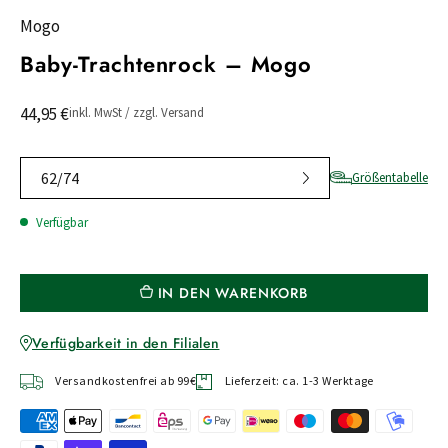
Mogo
Baby-Trachtenrock – Mogo
44,95 €
inkl. MwSt / zzgl. Versand
62/74
Größentabelle
Verfügbar
IN DEN WARENKORB
Verfügbarkeit in den Filialen
Versandkostenfrei ab 99€
Lieferzeit: ca. 1-3 Werktage