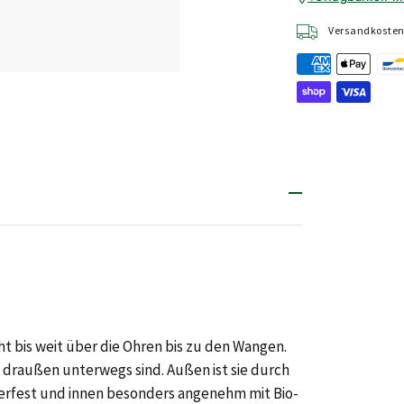
Versandkostenf
t bis weit über die Ohren bis zu den Wangen.
v draußen unterwegs sind. Außen ist sie durch
erfest und innen besonders angenehm mit Bio-