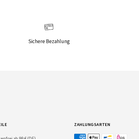
Sichere Bezahlung
ILE
ZAHLUNGSARTEN
nfrei ab 99 € (DE)