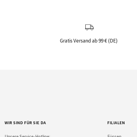
Gratis Versand ab 99 € (DE)
WIR SIND FÜR SIE DA
FILIALEN
Unsere Service-Hotline:
Füssen