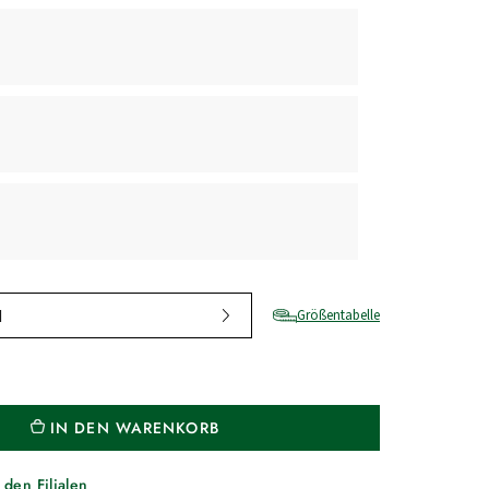
M
Größentabelle
IN DEN WARENKORB
 den Filialen