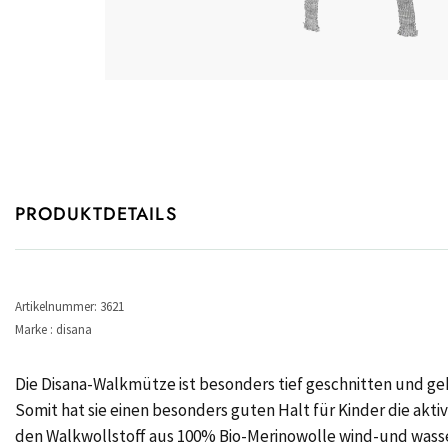
PRODUKTDETAILS
Artikelnummer: 3621
Marke : disana
Die Disana-Walkmütze ist besonders tief geschnitten und geh
Somit hat sie einen besonders guten Halt für Kinder die akti
den Walkwollstoff aus 100% Bio-Merinowolle wind-und wass