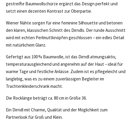
gestreifte Baumwollschürze ergänzt das Design perfekt und
setzt einen dezenten Kontrast zur Oberpartie.
Wiener Nähte sorgen für eine feminine Silhouette und betonen
den klaren, klassischen Schnitt des Dirndls. Der runde Ausschnitt
wird mit echten Perlmuttknöpfen geschlossen – ein edles Detail
mit natürlichem Glanz.
Gefertigt aus 100 % Baumwolle, ist das Dirndl atmungsaktiv,
temperaturausgleichend und angenehm auf der Haut – ideal für
warme Tage und festliche Anlässe. Zudem ist es pflegeleicht und
langlebig, was es zu einem zuverlässigen Begleiter im
Trachtenkleiderschrank macht.
Die Rocklänge beträgt ca. 80 cm in Größe 36.
Ein Dirndl mit Charme, Qualität und der Möglichkeit zum
Partnerlook für Groß und Klein.