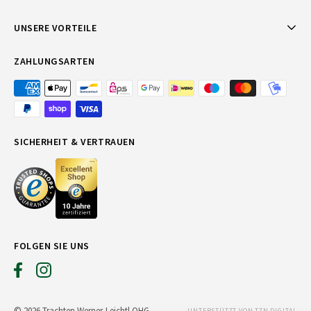
UNSERE VORTEILE
ZAHLUNGSARTEN
SICHERHEIT & VERTRAUEN
FOLGEN SIE UNS
© 2026 Trachten Werner-Leichtl OHG
UNTERSTÜTZT VON TZN DIGITAL