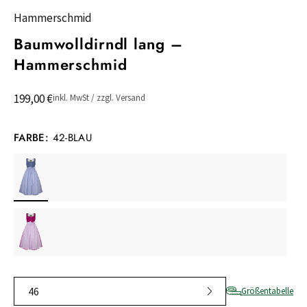
Hammerschmid
Baumwolldirndl lang –
Hammerschmid
199,00 €
inkl. MwSt / zzgl. Versand
FARBE:
42-BLAU
46
Größentabelle