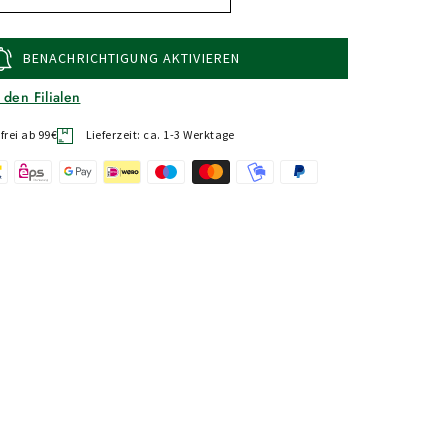
BENACHRICHTIGUNG AKTIVIEREN
 den Filialen
rei ab 99€
Lieferzeit: ca. 1-3 Werktage