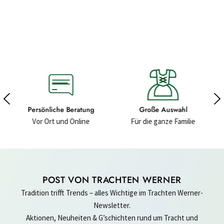
ung
Große Auswahl
Hochwertige Materialien
ne
Für die ganze Familie
Für ein gutes Gefühl
POST VON TRACHTEN WERNER
Tradition trifft Trends – alles Wichtige im Trachten Werner-
Newsletter.
Aktionen, Neuheiten & G’schichten rund um Tracht und