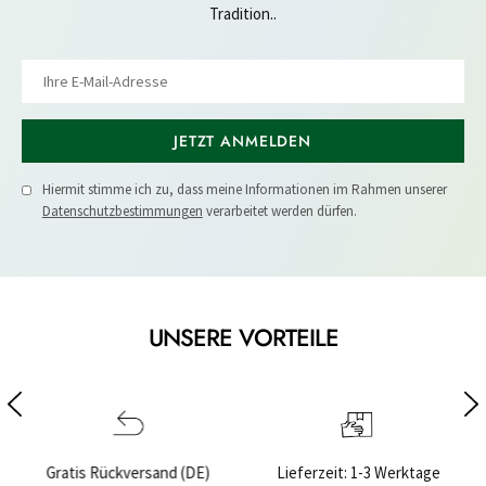
Tradition..
JETZT ANMELDEN
Hiermit stimme ich zu, dass meine Informationen im Rahmen unserer
Datenschutzbestimmungen
verarbeitet werden dürfen.
UNSERE VORTEILE
DE)
Lieferzeit: 1-3 Werktage
Sichere Bezahlung