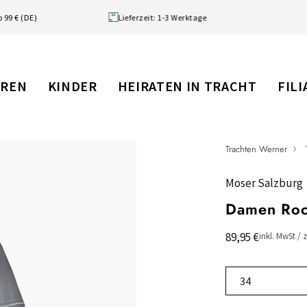
 99 € (DE)
Lieferzeit: 1-3 Werktage
RREN
KINDER
HEIRATEN IN TRACHT
FIL
Trachten Werner
Moser Salzburg
Damen Roc
89,95 €
inkl. MwSt / 
34