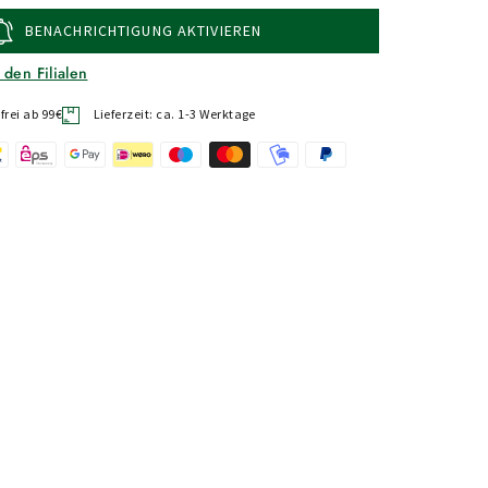
BENACHRICHTIGUNG AKTIVIEREN
 den Filialen
rei ab 99€
Lieferzeit: ca. 1-3 Werktage