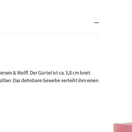
win & Wolff. Der Gürtel ist ca. 3,8 cm breit.
tsilber. Das dehnbare Gewebe verleiht ihm einen