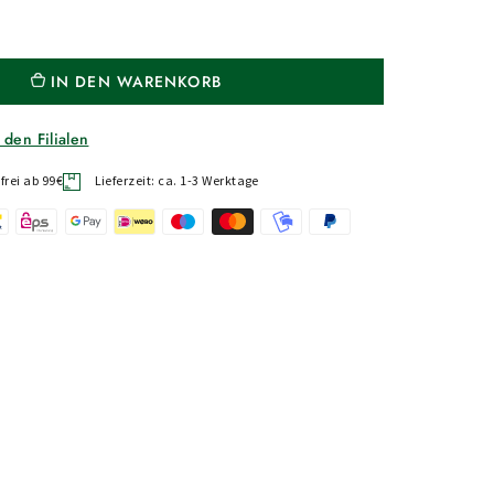
IN DEN WARENKORB
 den Filialen
rei ab 99€
Lieferzeit: ca. 1-3 Werktage