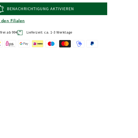
BENACHRICHTIGUNG AKTIVIEREN
 den Filialen
rei ab 99€
Lieferzeit: ca. 1-3 Werktage