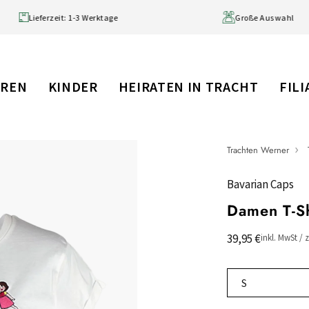
 99 € (DE)
Lieferzeit: 1-3 Werktage
RREN
KINDER
HEIRATEN IN TRACHT
FIL
Trachten Werner
Bavarian Caps
Damen T-Sh
39,95 €
inkl. MwSt / 
S