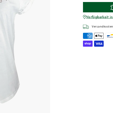
Verfügbarkeit in
Versandkostenf