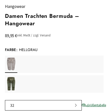
Hangowear
Damen Trachten Bermuda –
Hangowear
89,95 €
inkl. MwSt / zzgl. Versand
FARBE:
HELLGRAU
32
Größentabelle