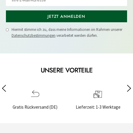
JETZT ANMELDEN
Hiermit stimme ich zu, dass meine Informationen im Rahmen unserer
Datenschutzbestimmungen
verarbeitet werden dürfen.
UNSERE VORTEILE
E)
Lieferzeit: 1-3 Werktage
Sichere Bezahlung