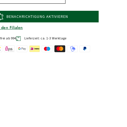
BENACHRICHTIGUNG AKTIVIEREN
 den Filialen
rei ab 99€
Lieferzeit: ca. 1-3 Werktage