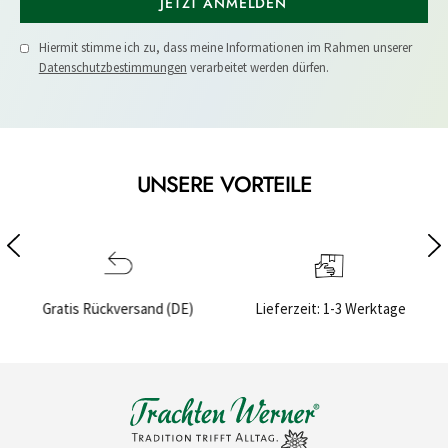
JETZT ANMELDEN
Hiermit stimme ich zu, dass meine Informationen im Rahmen unserer
Datenschutzbestimmungen
verarbeitet werden dürfen.
UNSERE VORTEILE
nd (DE)
Lieferzeit: 1-3 Werktage
Sichere Bezahlung