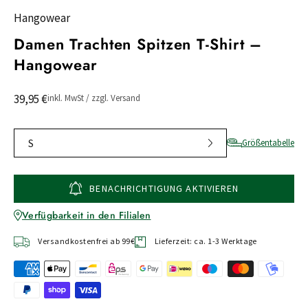
Hangowear
Damen Trachten Spitzen T-Shirt –
Hangowear
39,95 €
inkl. MwSt / zzgl. Versand
S
Größentabelle
BENACHRICHTIGUNG AKTIVIEREN
Verfügbarkeit in den Filialen
Versandkostenfrei ab 99€
Lieferzeit: ca. 1-3 Werktage