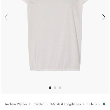
Trachten Werner
Trachten
T-Shirts & Longsleeves
T-Shirts
Dame