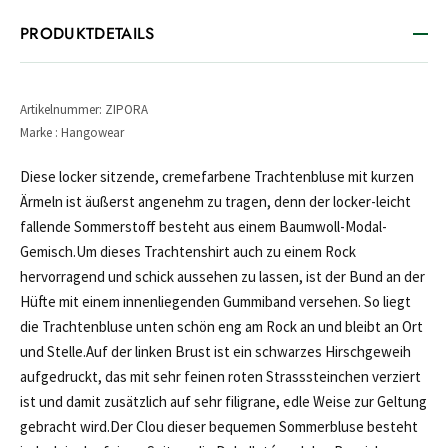
PRODUKTDETAILS
Artikelnummer: ZIPORA
Marke : Hangowear
Diese locker sitzende, cremefarbene Trachtenbluse mit kurzen
Ärmeln ist äußerst angenehm zu tragen, denn der locker-leicht
fallende Sommerstoff besteht aus einem Baumwoll-Modal-
Gemisch.Um dieses Trachtenshirt auch zu einem Rock
hervorragend und schick aussehen zu lassen, ist der Bund an der
Hüfte mit einem innenliegenden Gummiband versehen. So liegt
die Trachtenbluse unten schön eng am Rock an und bleibt an Ort
und Stelle.Auf der linken Brust ist ein schwarzes Hirschgeweih
aufgedruckt, das mit sehr feinen roten Strasssteinchen verziert
ist und damit zusätzlich auf sehr filigrane, edle Weise zur Geltung
gebracht wird.Der Clou dieser bequemen Sommerbluse besteht