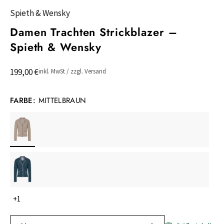
Spieth & Wensky
Damen Trachten Strickblazer –
Spieth & Wensky
199,00 €
inkl. MwSt / zzgl. Versand
FARBE:
MITTELBRAUN
+1