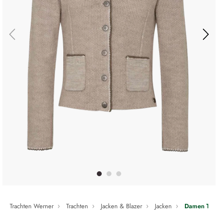
Trachten Werner
Trachten
Jacken & Blazer
Jacken
Damen Trach