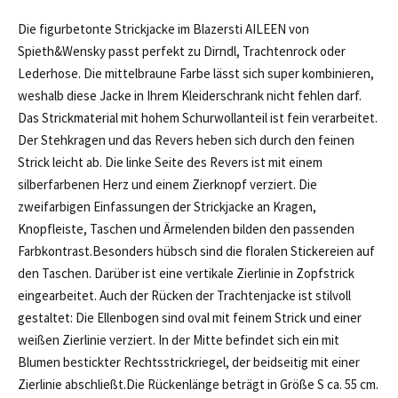
Die figurbetonte Strickjacke im Blazersti AILEEN von
Spieth&Wensky passt perfekt zu Dirndl, Trachtenrock oder
Lederhose. Die mittelbraune Farbe lässt sich super kombinieren,
weshalb diese Jacke in Ihrem Kleiderschrank nicht fehlen darf.
Das Strickmaterial mit hohem Schurwollanteil ist fein verarbeitet.
Der Stehkragen und das Revers heben sich durch den feinen
Strick leicht ab. Die linke Seite des Revers ist mit einem
silberfarbenen Herz und einem Zierknopf verziert. Die
zweifarbigen Einfassungen der Strickjacke an Kragen,
Knopfleiste, Taschen und Ärmelenden bilden den passenden
Farbkontrast.Besonders hübsch sind die floralen Stickereien auf
den Taschen. Darüber ist eine vertikale Zierlinie in Zopfstrick
eingearbeitet. Auch der Rücken der Trachtenjacke ist stilvoll
gestaltet: Die Ellenbogen sind oval mit feinem Strick und einer
weißen Zierlinie verziert. In der Mitte befindet sich ein mit
Blumen bestickter Rechtsstrickriegel, der beidseitig mit einer
Zierlinie abschließt.Die Rückenlänge beträgt in Größe S ca. 55 cm.