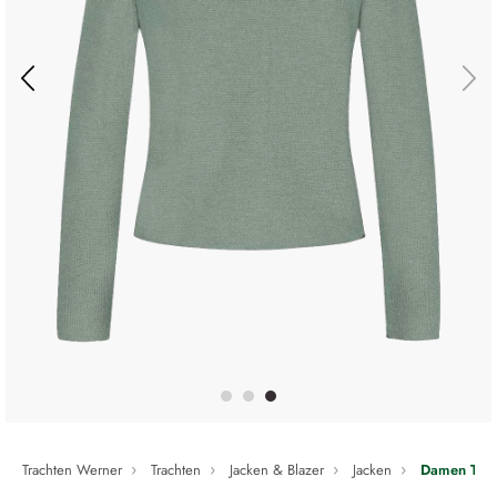
Trachten Werner
Trachten
Jacken & Blazer
Jacken
Damen Trach