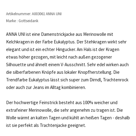
Artikelnummer: A003061 ANNA UNI
Marke : Gottseidank
ANNA UNI ist eine Damenstrickjacke aus Merinowolle mit
Kelchkragen in der Farbe Eukalyptus. Der Stehkragen wirkt sehr
elegant und ist ein echter Hingucker. Am Hals ist der Kragen
etwas höher gezogen, mit leicht nach außen gezogener
Silhouette und ähnelt einem V-Ausschnitt. Sehr edel wirken auch
die silberfarbenen Knöpfe aus lokaler Knopfherstellung. Die
Trendfarbe Eukalyptus lässt sich super zum Dirndl, Trachtenrock
oder auch zur Jeans im Alltag kombinieren.
Der hochwertige Feinstrick besteht aus 100% weicher und
extrafeiner Merinowolle, die sehr angenehm zu tragen ist. Die
Wolle wärmt an kalten Tagen und kühlt an heißen Tagen - deshalb
ist sie perfekt als Trachtenjacke geeignet.