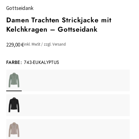
Gottseidank
Damen Trachten Strickjacke mit
Kelchkragen – Gottseidank
229,00 €
inkl. MwSt / zzgl. Versand
FARBE:
743-EUKALYPTUS