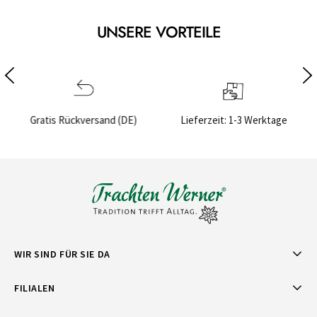
UNSERE VORTEILE
)
Lieferzeit: 1-3 Werktage
Sichere Bezahlung
WIR SIND FÜR SIE DA
FILIALEN