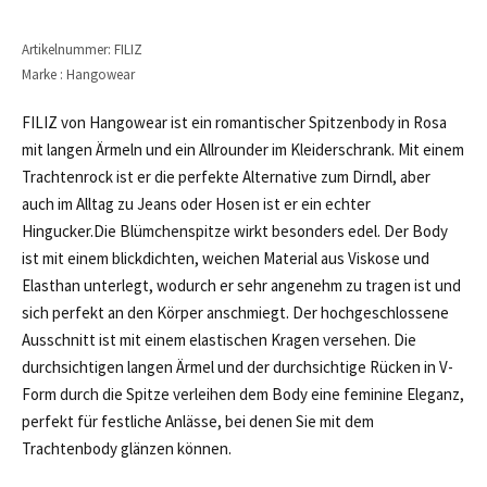
Artikelnummer: FILIZ
Marke : Hangowear
FILIZ von Hangowear ist ein romantischer Spitzenbody in Rosa
mit langen Ärmeln und ein Allrounder im Kleiderschrank. Mit einem
Trachtenrock ist er die perfekte Alternative zum Dirndl, aber
auch im Alltag zu Jeans oder Hosen ist er ein echter
Hingucker.Die Blümchenspitze wirkt besonders edel. Der Body
ist mit einem blickdichten, weichen Material aus Viskose und
Elasthan unterlegt, wodurch er sehr angenehm zu tragen ist und
sich perfekt an den Körper anschmiegt. Der hochgeschlossene
Ausschnitt ist mit einem elastischen Kragen versehen. Die
durchsichtigen langen Ärmel und der durchsichtige Rücken in V-
Form durch die Spitze verleihen dem Body eine feminine Eleganz,
perfekt für festliche Anlässe, bei denen Sie mit dem
Trachtenbody glänzen können.