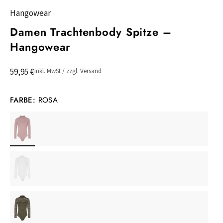
Hangowear
Damen Trachtenbody Spitze –
Hangowear
59,95 €
inkl. MwSt / zzgl. Versand
FARBE:
ROSA