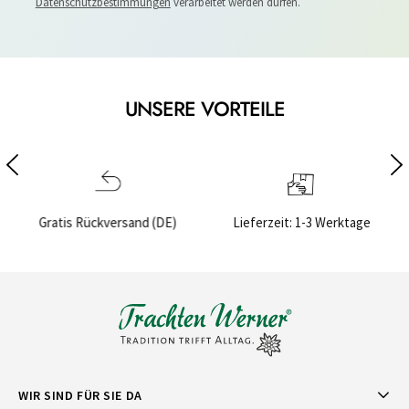
Datenschutzbestimmungen
verarbeitet werden dürfen.
UNSERE VORTEILE
(DE)
Lieferzeit: 1-3 Werktage
Sichere Bezahlung
WIR SIND FÜR SIE DA