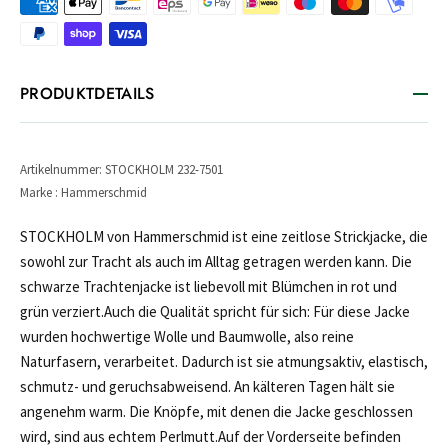
PRODUKTDETAILS
Artikelnummer: STOCKHOLM 232-7501
Marke : Hammerschmid
STOCKHOLM von Hammerschmid ist eine zeitlose Strickjacke, die
sowohl zur Tracht als auch im Alltag getragen werden kann. Die
schwarze Trachtenjacke ist liebevoll mit Blümchen in rot und
grün verziert.Auch die Qualität spricht für sich: Für diese Jacke
wurden hochwertige Wolle und Baumwolle, also reine
Naturfasern, verarbeitet. Dadurch ist sie atmungsaktiv, elastisch,
schmutz- und geruchsabweisend. An kälteren Tagen hält sie
angenehm warm. Die Knöpfe, mit denen die Jacke geschlossen
wird, sind aus echtem Perlmutt.Auf der Vorderseite befinden