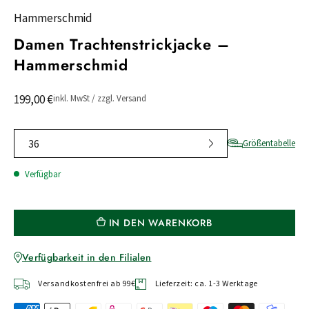
Hammerschmid
Damen Trachtenstrickjacke –
Hammerschmid
199,00 €
inkl. MwSt / zzgl. Versand
36
Größentabelle
Verfügbar
IN DEN WARENKORB
Verfügbarkeit in den Filialen
Versandkostenfrei ab 99€
Lieferzeit: ca. 1-3 Werktage