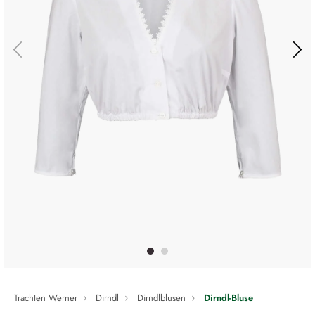
Trachten Werner
Dirndl
Dirndlblusen
Dirndl-Bluse