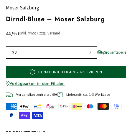
Moser Salzburg
Dirndl-Bluse – Moser Salzburg
44,95 €
inkl. MwSt / zzgl. Versand
32
Größentabelle
BENACHRICHTIGUNG AKTIVIEREN
Verfügbarkeit in den Filialen
Versandkostenfrei ab 99€
Lieferzeit: ca. 1-3 Werktage