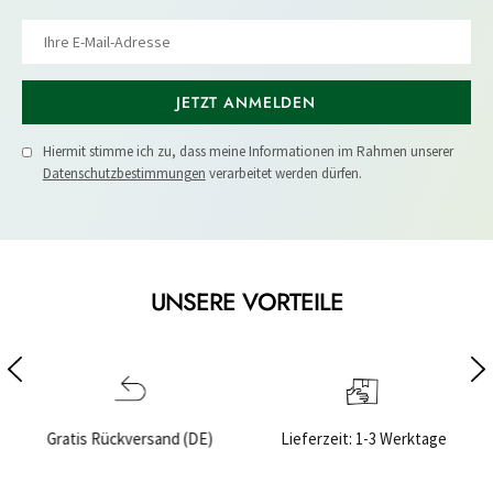
JETZT ANMELDEN
Hiermit stimme ich zu, dass meine Informationen im Rahmen unserer
Datenschutzbestimmungen
verarbeitet werden dürfen.
UNSERE VORTEILE
nd (DE)
Lieferzeit: 1-3 Werktage
Sichere Bezahlung