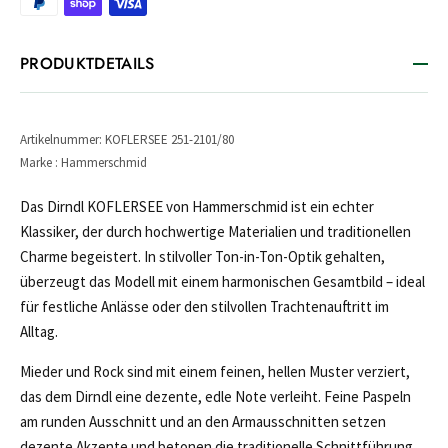
PRODUKTDETAILS
Artikelnummer: KOFLERSEE 251-2101/80
Marke : Hammerschmid
Das Dirndl KOFLERSEE von Hammerschmid ist ein echter
Klassiker, der durch hochwertige Materialien und traditionellen
Charme begeistert. In stilvoller Ton-in-Ton-Optik gehalten,
überzeugt das Modell mit einem harmonischen Gesamtbild – ideal
für festliche Anlässe oder den stilvollen Trachtenauftritt im
Alltag.
Mieder und Rock sind mit einem feinen, hellen Muster verziert,
das dem Dirndl eine dezente, edle Note verleiht. Feine Paspeln
am runden Ausschnitt und an den Armausschnitten setzen
dezente Akzente und betonen die traditionelle Schnittführung.