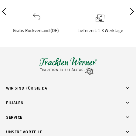
)
Lieferzeit: 1-3 Werktage
Sichere Bezahlung
WIR SIND FÜR SIE DA
FILIALEN
SERVICE
UNSERE VORTEILE