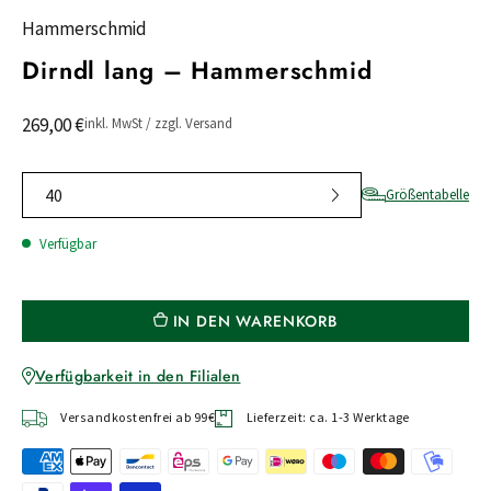
Hammerschmid
Dirndl lang – Hammerschmid
269,00 €
inkl. MwSt / zzgl. Versand
40
Größentabelle
Verfügbar
IN DEN WARENKORB
Verfügbarkeit in den Filialen
Versandkostenfrei ab 99€
Lieferzeit: ca. 1-3 Werktage