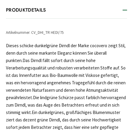
PRODUKTDETAILS
Artikelnummer: CV_DHI_TR HEDI/75
Dieses schicke dunkelgrüne Dirndl der Marke cocovero zeigt Stil,
denn durch seine markante Eleganz können Sie überall
punkten.Das Dirndl fällt sofort durch seine hohe
Verarbeitungsqualität und robusten verarbeiteten Stoffe auf. So
ist das Innenfutter aus Bio-Baumwolle mit Viskose gefertigt,
was ein hervorragend angenehmes Tragegefühl durch die reinen
verwendeten Naturfasern und deren hohe Atmungsaktivität
gewährleistet.Die lindgrüne Schürze passt farblich hervorragend
zum Dirndl, was das Auge des Betrachters erfreut und in sich
stimmig wirkt.Ein dunkelgrünes, großflächiges Blumenmuster
ziert das dezent grüne Dirndl, das durch seine Hochwertigkeit
sofort jedem Betrachter zeigt, dass hier eine sehr gepflegte