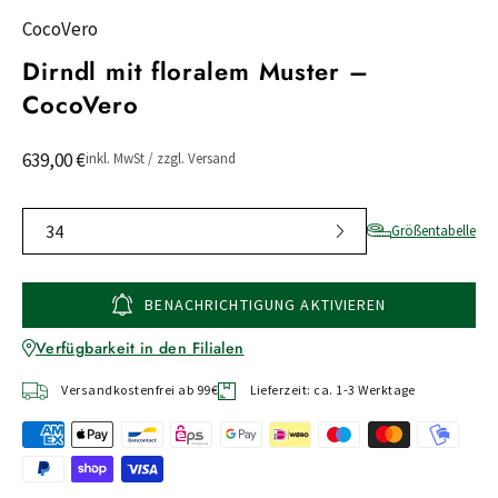
CocoVero
Dirndl mit floralem Muster –
CocoVero
639,00 €
inkl. MwSt / zzgl. Versand
34
Größentabelle
BENACHRICHTIGUNG AKTIVIEREN
Verfügbarkeit in den Filialen
Versandkostenfrei ab 99€
Lieferzeit: ca. 1-3 Werktage