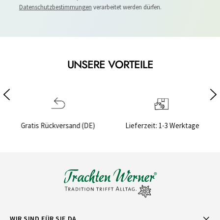
Datenschutzbestimmungen
verarbeitet werden dürfen.
UNSERE VORTEILE
DE)
Lieferzeit: 1-3 Werktage
Sichere Bezahlung
WIR SIND FÜR SIE DA