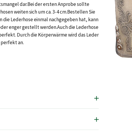
tsmangel dar.Bei der ersten Anprobe sollte
hosen weiten sich um ca. 3-4 cm.Bestellen Sie
n die Lederhose einmal nachgegeben hat, kann
ieder enger gestellt werden.Auch die Lederhose
 perfekt. Durch die Körperwärme wird das Leder
 perfekt an.