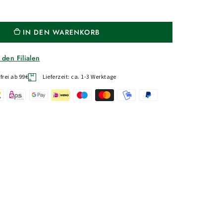
IN DEN WARENKORB
 den Filialen
rei ab 99€
Lieferzeit: ca. 1-3 Werktage