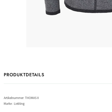
PRODUKTDETAILS
Artikelnummer: THOMAS II
Marke : Liebling