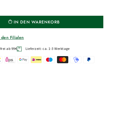
IN DEN WARENKORB
 den Filialen
rei ab 99€
Lieferzeit: ca. 1-3 Werktage