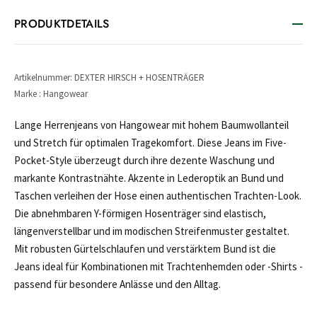
PRODUKTDETAILS
Artikelnummer: DEXTER HIRSCH + HOSENTRÄGER
Marke : Hangowear
Lange Herrenjeans von Hangowear mit hohem Baumwollanteil
und Stretch für optimalen Tragekomfort. Diese Jeans im Five-
Pocket-Style überzeugt durch ihre dezente Waschung und
markante Kontrastnähte. Akzente in Lederoptik an Bund und
Taschen verleihen der Hose einen authentischen Trachten-Look.
Die abnehmbaren Y-förmigen Hosenträger sind elastisch,
längenverstellbar und im modischen Streifenmuster gestaltet.
Mit robusten Gürtelschlaufen und verstärktem Bund ist die
Jeans ideal für Kombinationen mit Trachtenhemden oder -Shirts -
passend für besondere Anlässe und den Alltag.