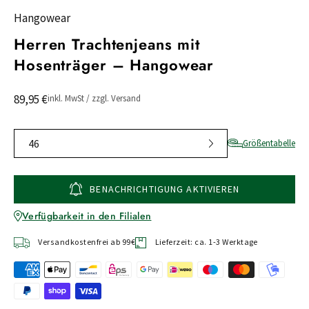
Hangowear
Herren Trachtenjeans mit
Hosenträger – Hangowear
89,95 €
inkl. MwSt / zzgl. Versand
46
Größentabelle
BENACHRICHTIGUNG AKTIVIEREN
Verfügbarkeit in den Filialen
Versandkostenfrei ab 99€
Lieferzeit: ca. 1-3 Werktage