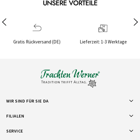
UNSERE VORTEILE
E)
Lieferzeit: 1-3 Werktage
Sichere Bezahlung
WIR SIND FÜR SIE DA
FILIALEN
SERVICE