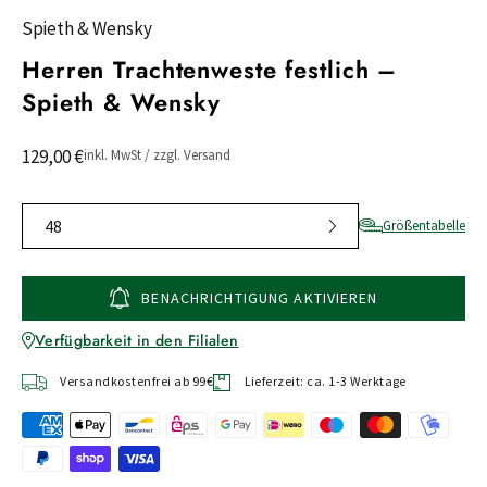
Spieth & Wensky
Herren Trachtenweste festlich –
Spieth & Wensky
129,00 €
inkl. MwSt / zzgl. Versand
48
Größentabelle
BENACHRICHTIGUNG AKTIVIEREN
Verfügbarkeit in den Filialen
Versandkostenfrei ab 99€
Lieferzeit: ca. 1-3 Werktage