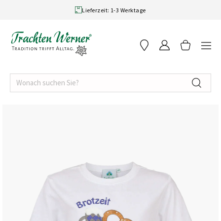
Skip to content
Lieferzeit: 1-3 Werktage