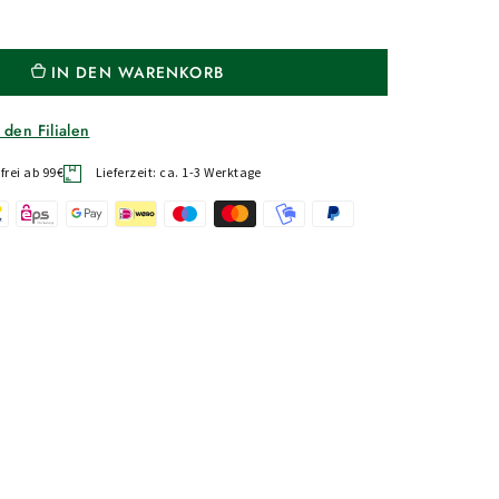
IN DEN WARENKORB
 den Filialen
rei ab 99€
Lieferzeit: ca. 1-3 Werktage