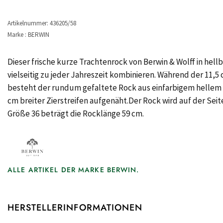
Artikelnummer: 436205/58
Marke : BERWIN
Dieser frische kurze Trachtenrock von Berwin & Wolff in hell
vielseitig zu jeder Jahreszeit kombinieren. Während der 11,
besteht der rundum gefaltete Rock aus einfarbigem hellem g
cm breiter Zierstreifen aufgenäht.Der Rock wird auf der Sei
Größe 36 beträgt die Rocklänge 59 cm.
ALLE ARTIKEL DER MARKE BERWIN.
HERSTELLERINFORMATIONEN