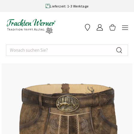
Skip to content
Lieferzeit: 1-3 Werktage