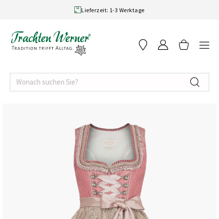
Skip to content
Lieferzeit: 1-3 Werktage