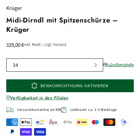
Krüger
Midi-Dirndl mit Spitzenschürze –
Krüger
329,00 €
inkl. MwSt / zzgl. Versand
34
Größentabelle
BENACHRICHTIGUNG AKTIVIEREN
Verfügbarkeit in den Filialen
Versandkostenfrei ab 99€
Lieferzeit: ca. 1-3 Werktage