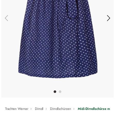
Trachten Werner
Dirndl
Dirndlschürzen
Midi-Dirndlschürze mit