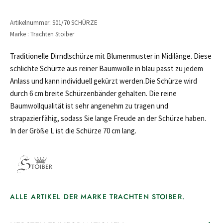
Artikelnummer: S01/70 SCHÜRZE
Marke : Trachten Stoiber
Traditionelle Dirndlschürze mit Blumenmuster in Midilänge. Diese
schlichte Schürze aus reiner Baumwolle in blau passt zu jedem
Anlass und kann individuell gekürzt werden.Die Schürze wird
durch 6 cm breite Schürzenbänder gehalten. Die reine
Baumwollqualität ist sehr angenehm zu tragen und
strapazierfähig, sodass Sie lange Freude an der Schürze haben.
In der Größe L ist die Schürze 70 cm lang.
ALLE ARTIKEL DER MARKE TRACHTEN STOIBER.