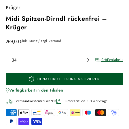
Krüger
Midi Spitzen-Dirndl rückenfrei –
Krüger
269,00 €
inkl. MwSt / zzgl. Versand
34
Größentabelle
BENACHRICHTIGUNG AKTIVIEREN
Verfügbarkeit in den Filialen
Versandkostenfrei ab 99€
Lieferzeit: ca. 1-3 Werktage