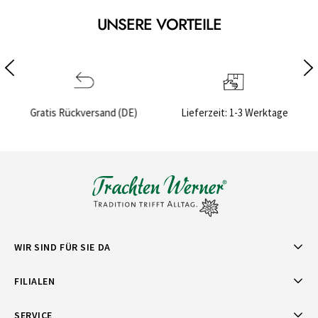
UNSERE VORTEILE
E)
Lieferzeit: 1-3 Werktage
Sichere Bezahlung
WIR SIND FÜR SIE DA
FILIALEN
SERVICE