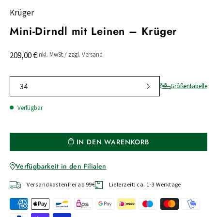
Krüger
Mini-Dirndl mit Leinen – Krüger
209,00 €
inkl. MwSt / zzgl. Versand
34
Größentabelle
Verfügbar
IN DEN WARENKORB
Verfügbarkeit in den Filialen
Versandkostenfrei ab 99€
Lieferzeit: ca. 1-3 Werktage