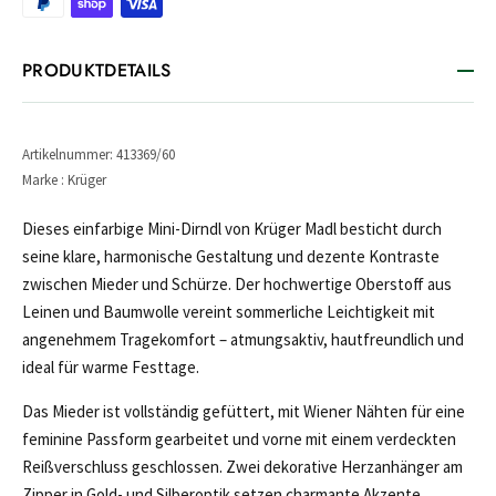
PRODUKTDETAILS
Artikelnummer: 413369/60
Marke : Krüger
Dieses einfarbige Mini-Dirndl von Krüger Madl besticht durch
seine klare, harmonische Gestaltung und dezente Kontraste
zwischen Mieder und Schürze. Der hochwertige Oberstoff aus
Leinen und Baumwolle vereint sommerliche Leichtigkeit mit
angenehmem Tragekomfort – atmungsaktiv, hautfreundlich und
ideal für warme Festtage.
Das Mieder ist vollständig gefüttert, mit Wiener Nähten für eine
feminine Passform gearbeitet und vorne mit einem verdeckten
Reißverschluss geschlossen. Zwei dekorative Herzanhänger am
Zipper in Gold- und Silberoptik setzen charmante Akzente.