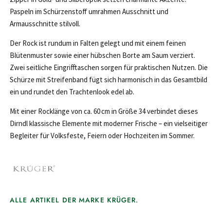
Paspeln im Schürzenstoff umrahmen Ausschnitt und
Armausschnitte stilvoll.
Der Rock ist rundum in Falten gelegt und mit einem feinen
Blütenmuster sowie einer hübschen Borte am Saum verziert.
Zwei seitliche Eingrifftaschen sorgen für praktischen Nutzen. Die
Schürze mit Streifenband fügt sich harmonisch in das Gesamtbild
ein und rundet den Trachtenlook edel ab.
Mit einer Rocklänge von ca. 60 cm in Größe 34 verbindet dieses
Dirndl klassische Elemente mit moderner Frische – ein vielseitiger
Begleiter für Volksfeste, Feiern oder Hochzeiten im Sommer.
ALLE ARTIKEL DER MARKE KRÜGER.