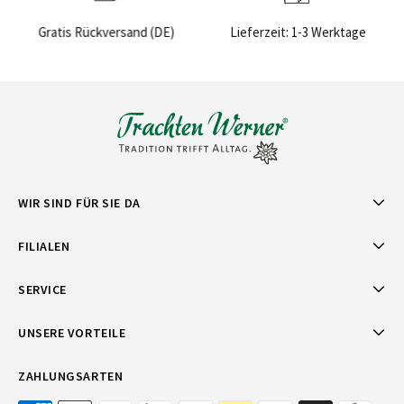
)
Lieferzeit: 1-3 Werktage
Sichere Bezahlung
WIR SIND FÜR SIE DA
FILIALEN
SERVICE
UNSERE VORTEILE
ZAHLUNGSARTEN