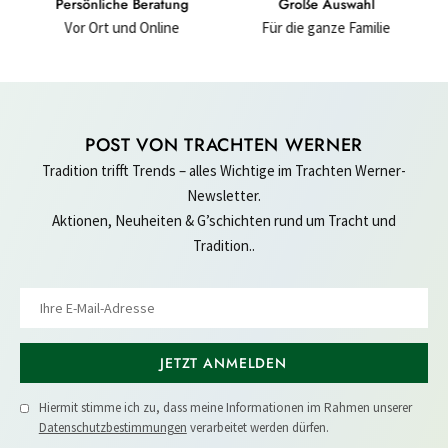
nliche Beratung
Große Auswahl
Hochwertige 
Ort und Online
Für die ganze Familie
Für ein gut
POST VON TRACHTEN WERNER
Tradition trifft Trends – alles Wichtige im Trachten Werner-
Newsletter.
Aktionen, Neuheiten & G’schichten rund um Tracht und
Tradition..
JETZT ANMELDEN
Hiermit stimme ich zu, dass meine Informationen im Rahmen unserer
Datenschutzbestimmungen
verarbeitet werden dürfen.