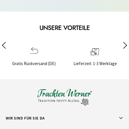
UNSERE VORTEILE
Rückversand (DE)
Lieferzeit: 1-3 Werktage
Sichere 
WIR SIND FÜR SIE DA