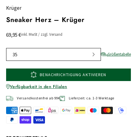
Krüger
Sneaker Herz – Krüger
69,95 €
inkl. MwSt / zzgl. Versand
35
Größentabelle
BENACHRICHTIGUNG AKTIVIEREN
Verfügbarkeit in den Filialen
Versandkostenfrei ab 99€
Lieferzeit: ca. 1-3 Werktage