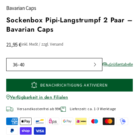
Bavarian Caps
Sockenbox Pipi-Langstrumpf 2 Paar –
Bavarian Caps
21,95 €
inkl. MwSt / zzgl. Versand
36-40
Größentabelle
BENACHRICHTIGUNG AKTIVIEREN
Verfügbarkeit in den Filialen
Versandkostenfrei ab 99€
Lieferzeit: ca. 1-3 Werktage