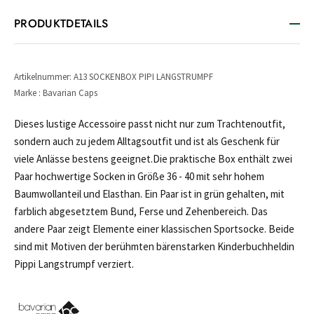
PRODUKTDETAILS
Artikelnummer: A13 SOCKENBOX PIPI LANGSTRUMPF
Marke : Bavarian Caps
Dieses lustige Accessoire passt nicht nur zum Trachtenoutfit,
sondern auch zu jedem Alltagsoutfit und ist als Geschenk für
viele Anlässe bestens geeignet.Die praktische Box enthält zwei
Paar hochwertige Socken in Größe 36 - 40 mit sehr hohem
Baumwollanteil und Elasthan. Ein Paar ist in grün gehalten, mit
farblich abgesetztem Bund, Ferse und Zehenbereich. Das
andere Paar zeigt Elemente einer klassischen Sportsocke. Beide
sind mit Motiven der berühmten bärenstarken Kinderbuchheldin
Pippi Langstrumpf verziert.