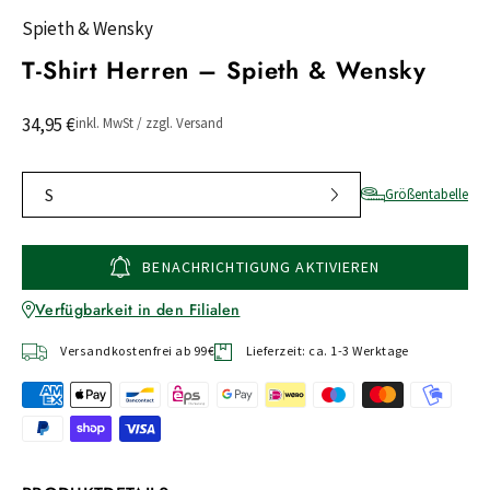
Spieth & Wensky
T-Shirt Herren – Spieth & Wensky
34,95 €
inkl. MwSt / zzgl. Versand
S
Größentabelle
BENACHRICHTIGUNG AKTIVIEREN
Verfügbarkeit in den Filialen
Versandkostenfrei ab 99€
Lieferzeit: ca. 1-3 Werktage