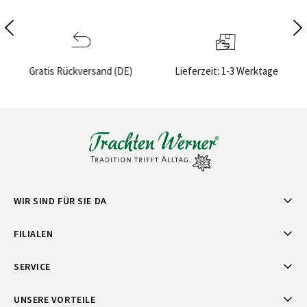
and (DE)
Lieferzeit: 1-3 Werktage
Sichere Bezahlu
WIR SIND FÜR SIE DA
FILIALEN
SERVICE
UNSERE VORTEILE