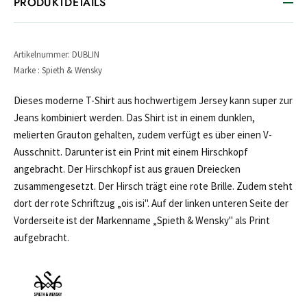
PRODUKTDETAILS
Artikelnummer: DUBLIN
Marke : Spieth & Wensky
Dieses moderne T-Shirt aus hochwertigem Jersey kann super zur
Jeans kombiniert werden. Das Shirt ist in einem dunklen,
melierten Grauton gehalten, zudem verfügt es über einen V-
Ausschnitt. Darunter ist ein Print mit einem Hirschkopf
angebracht. Der Hirschkopf ist aus grauen Dreiecken
zusammengesetzt. Der Hirsch trägt eine rote Brille. Zudem steht
dort der rote Schriftzug „ois isi". Auf der linken unteren Seite der
Vorderseite ist der Markenname „Spieth & Wensky" als Print
aufgebracht.