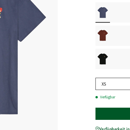
XS
Verfügbar
Verfügbarkeit in