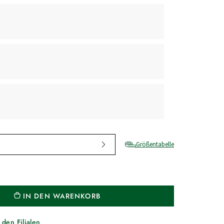
Größentabelle
IN DEN WARENKORB
 den Filialen