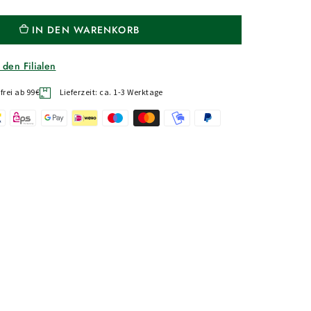
IN DEN WARENKORB
 den Filialen
rei ab 99€
Lieferzeit: ca. 1-3 Werktage