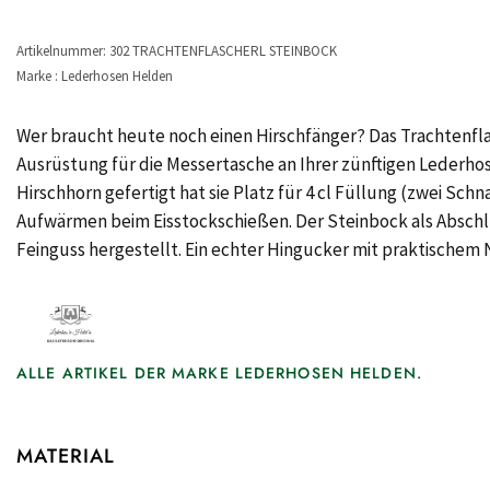
Artikelnummer: 302 TRACHTENFLASCHERL STEINBOCK
Marke : Lederhosen Helden
Wer braucht heute noch einen Hirschfänger? Das Trachtenfla
Ausrüstung für die Messertasche an Ihrer zünftigen Lederho
Hirschhorn gefertigt hat sie Platz für 4 cl Füllung (zwei Sc
Aufwärmen beim Eisstockschießen. Der Steinbock als Abschlu
Feinguss hergestellt. Ein echter Hingucker mit praktischem
ALLE ARTIKEL DER MARKE LEDERHOSEN HELDEN.
MATERIAL