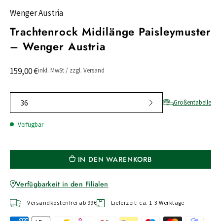
Wenger Austria
Trachtenrock Midilänge Paisleymuster
– Wenger Austria
159,00 €
inkl. MwSt / zzgl. Versand
36
Größentabelle
Verfügbar
IN DEN WARENKORB
Verfügbarkeit in den Filialen
Versandkostenfrei ab 99€
Lieferzeit: ca. 1-3 Werktage