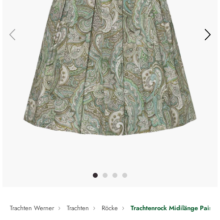
Trachten Werner
Trachten
Röcke
Trachtenrock Midilänge Paisle