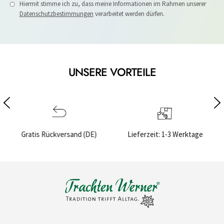
Hiermit stimme ich zu, dass meine Informationen im Rahmen unserer
Datenschutzbestimmungen
verarbeitet werden dürfen.
UNSERE VORTEILE
rsand (DE)
Lieferzeit: 1-3 Werktage
Sichere Bezahl