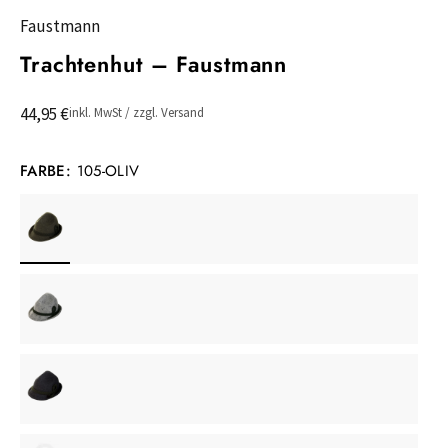
Faustmann
Trachtenhut – Faustmann
44,95 €
inkl. MwSt / zzgl. Versand
FARBE:
105-OLIV